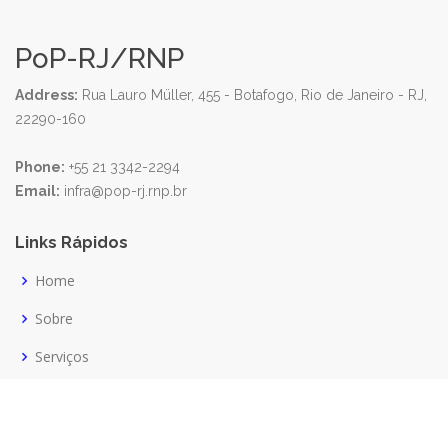
PoP-RJ/RNP
Address:
Rua Lauro Müller, 455 - Botafogo, Rio de Janeiro - RJ,
22290-160
Phone:
+55 21 3342-2294
Email:
infra@pop-rj.rnp.br
Links Rápidos
Home
Sobre
Serviços
Notícias
Intranet