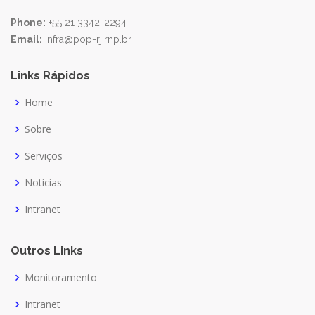
Phone:
+55 21 3342-2294
Email:
infra@pop-rj.rnp.br
Links Rápidos
Home
Sobre
Serviços
Notícias
Intranet
Outros Links
Monitoramento
Intranet